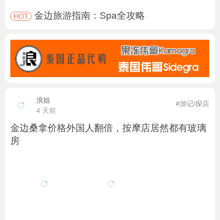
金边旅游指南：Spa全攻略
HOT
浪姐
#游记/探店
4 天前
金边桑拿价格外国人翻倍，按摩店居然都有玻璃
房