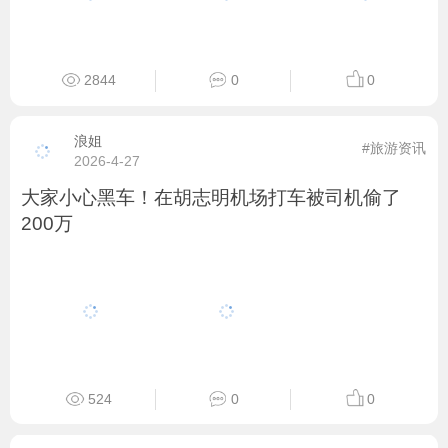
2844
0
0
浪姐
#旅游资讯
2026-4-27
大家小心黑车！在胡志明机场打车被司机偷了
200万
524
0
0