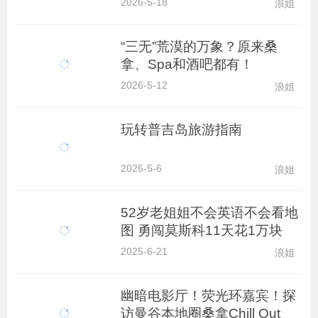
2026-5-18
浪姐
“三无”荒漠的万象？原来桑
拿、Spa和酒吧都有！
2026-5-12
浪姐
玩转普吉岛旅游指南
2026-5-6
浪姐
52岁老姐姐不会英语不会看地
图 勇闯莫斯科11天花1万块
2025-6-21
浪姐
幽暗电影厅！荧光环嘉宾！探
访曼谷本地圈桑拿Chill Out