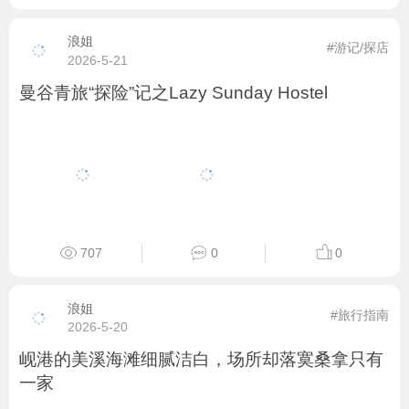
浪姐
#游记/探店
2026-5-21
曼谷青旅“探险”记之Lazy Sunday Hostel
707
0
0
浪姐
#旅行指南
2026-5-20
岘港的美溪海滩细腻洁白，场所却落寞桑拿只有
一家