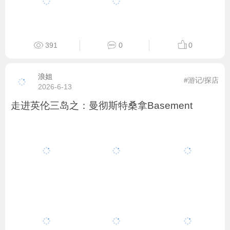
391
0
0
浪姐
#游记/探店
2026-6-13
走进英伦三岛之：曼彻斯特桑拿Basement