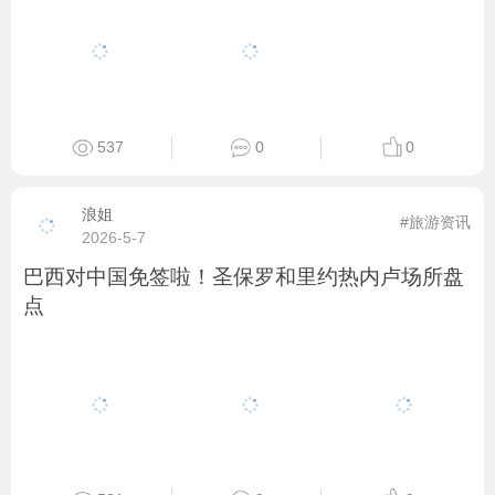
537
0
0
浪姐
#旅游资讯
2026-5-7
巴西对中国免签啦！圣保罗和里约热内卢场所盘
点