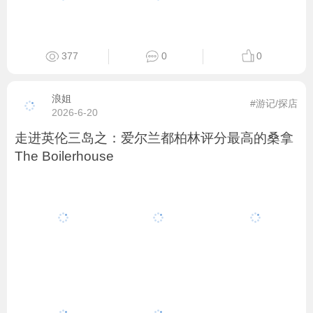
377
0
0
浪姐
#游记/探店
2026-6-20
走进英伦三岛之：爱尔兰都柏林评分最高的桑拿
The Boilerhouse