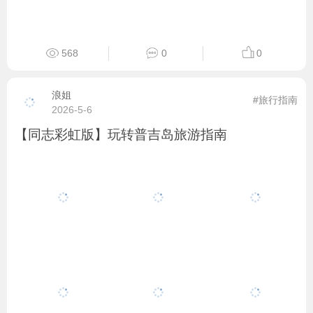
568
0
0
浪姐
#旅行指南
2026-5-6
【同志彩虹版】玩转普吉岛旅游指南