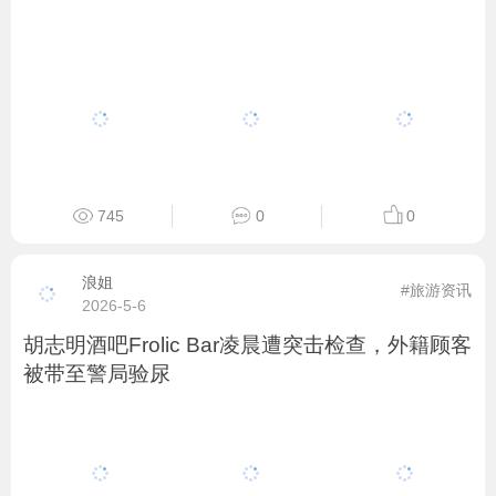
745
0
0
浪姐
#旅游资讯
2026-5-6
胡志明酒吧Frolic Bar凌晨遭突击检查，外籍顾客
被带至警局验尿