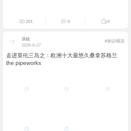
201
0
0
浪姐
#游记/探店
2026-6-27
走进英伦三岛之：欧洲十大最悠久桑拿苏格兰
the pipeworks