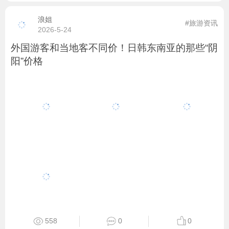
浪姐
#旅游资讯
2026-5-24
外国游客和当地客不同价！日韩东南亚的那些“阴
阳”价格
558
0
0