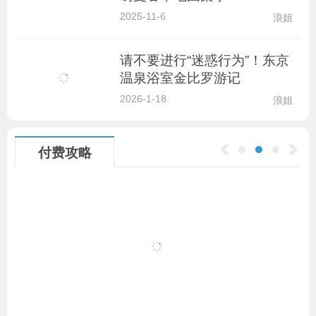
2025-11-6
浪姐
请不要进行“迷惑行为”！东京
温泉浴室金比罗游记
2026-1-18
浪姐
付费攻略
1
2
3