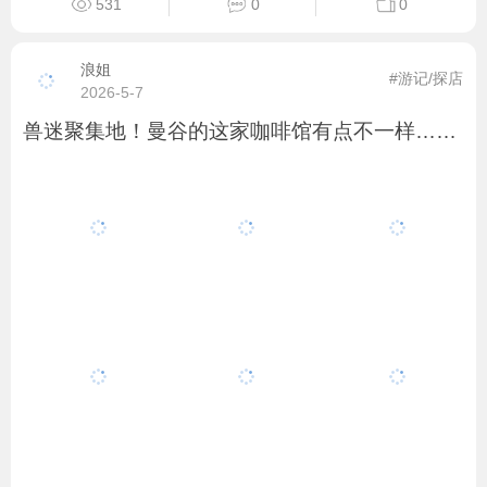
531
0
0
浪姐
#游记/探店
2026-5-7
兽迷聚集地！曼谷的这家咖啡馆有点不一样……