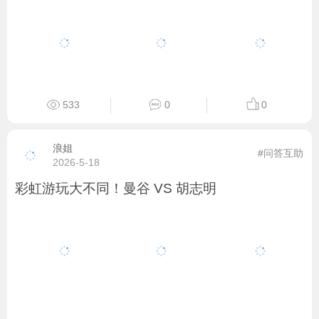
533
0
0
浪姐
#问答互助
2026-5-18
彩虹游玩大不同！曼谷 VS 胡志明