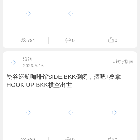
794
0
0
浪姐
#旅行指南
2026-5-16
曼谷巡航咖啡馆SIDE.BKK倒闭，酒吧+桑拿
HOOK UP BKK横空出世
589
0
0