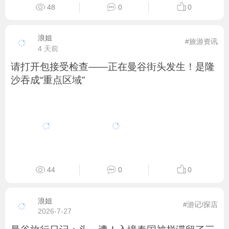
48
0
0
浪姐
#旅游资讯
4 天前
请打开包接受检查——正在曼谷街头发生！是隆
沙吞成“重点区域”
44
0
0
浪姐
#游记/探店
2026-7-27