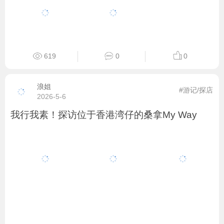
619
0
0
浪姐
#游记/探店
2026-5-6
我行我素！探访位于香港湾仔的桑拿My Way