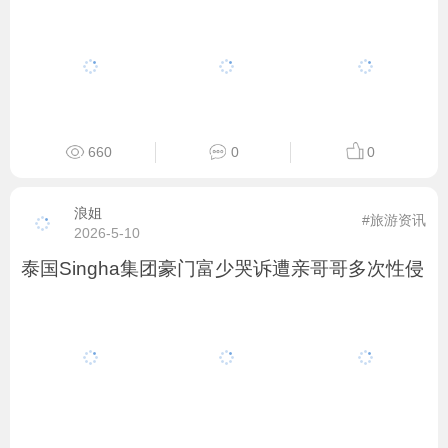
660
0
0
浪姐
#旅游资讯
2026-5-10
泰国Singha集团豪门富少哭诉遭亲哥哥多次性侵