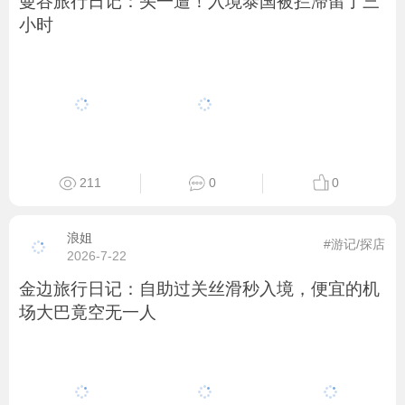
曼谷旅行日记：头一遭！入境泰国被拦滞留了三
小时
211
0
0
浪姐
#游记/探店
2026-7-22
金边旅行日记：自助过关丝滑秒入境，便宜的机
场大巴竟空无一人