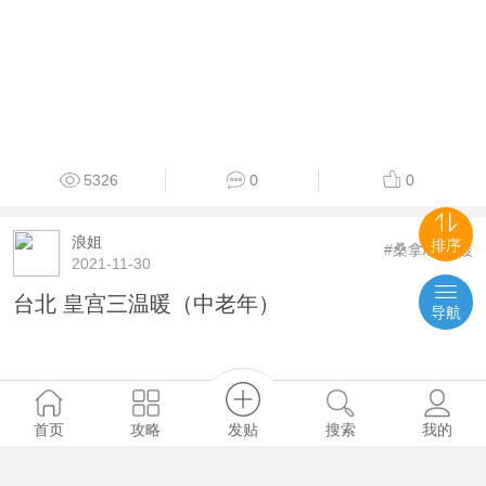
5326
0
0
浪姐
排序
#桑拿/三温暖
2021-11-30
台北 皇宫三温暖（中老年）
导航
发贴
首页
攻略
搜索
我的