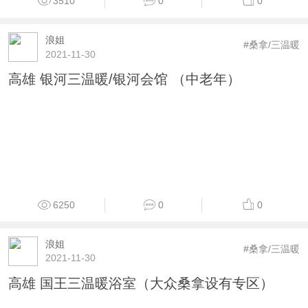
3510
0
0
浪姐
#桑拿/三温暖
2021-11-30
高雄 银河三温暖/银河会馆 （中老年）
6250
0
0
浪姐
#桑拿/三温暖
2021-11-30
高雄 国王三温暖浴室（大众桑拿设有专区）