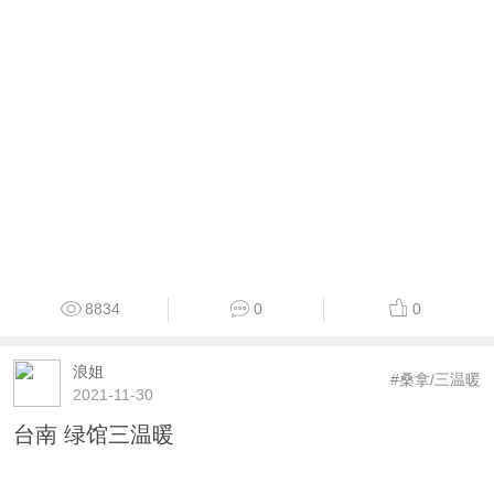
8834
0
0
浪姐
#桑拿/三温暖
2021-11-30
台南 绿馆三温暖