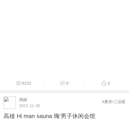
8232
0
0
浪姐
#桑拿/三温暖
2021-11-30
高雄 Hi man sauna 嗨'男子休闲会馆