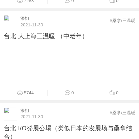
7268
0
0
浪姐
#桑拿/三温暖
2021-11-30
台北 大上海三温暖 （中老年）
5744
0
0
浪姐
#桑拿/三温暖
2021-11-30
台北 I/O発展公場（类似日本的发展场与桑拿结
合）