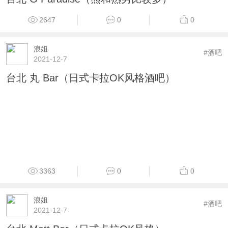
2647
0
0
浪姐
#酒吧
2021-12-7
台北 丸 Bar（日式卡拉OK风格酒吧）
3363
0
0
浪姐
#酒吧
2021-12-7