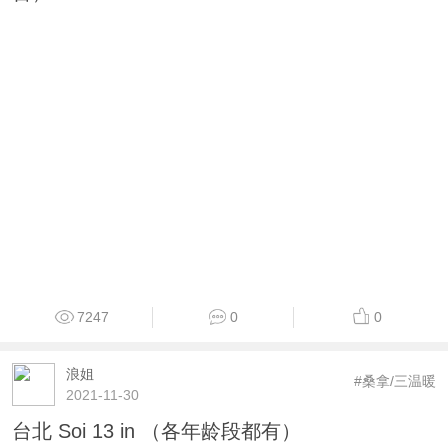
7247
0
0
浪姐
#桑拿/三温暖
2021-11-30
台北 Soi 13 in （各年龄段都有）