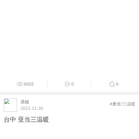
6655
0
0
浪姐
#桑拿/三温暖
2021-11-30
台中 亚当三温暖