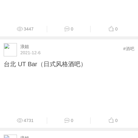
3447
0
0
浪姐
#酒吧
2021-12-6
台北 UT Bar（日式风格酒吧）
4731
0
0
浪姐