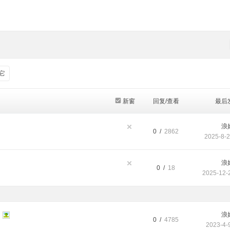
它
新窗
回复/查看
最后
浪
0 /
2862
2025-8-2
浪
0 /
18
2025-12-
浪
0 /
4785
2023-4-