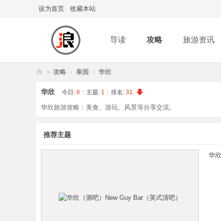
设为首页
收藏本站
导读
攻略
旅游资讯
»
攻略
›
泰国
›
华欣
浪
华欣
今日:
0
|
主题:
1
|
排名:
31
起
华欣旅游攻略：美食、游玩、风景等分享交流。
来
推荐主题
华欣