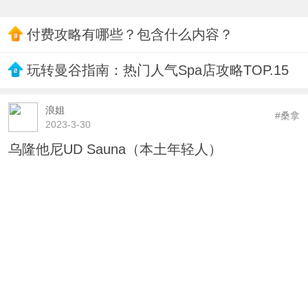
付费攻略有哪些？包含什么内容？
玩转曼谷指南：热门人气Spa店攻略TOP.15
浪姐
#桑拿
2023-3-30
乌隆他尼UD Sauna（本土年轻人）