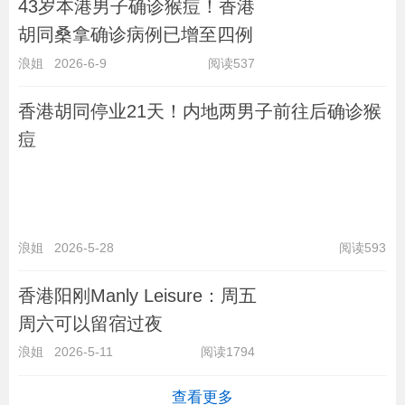
43岁本港男子确诊猴痘！香港
胡同桑拿确诊病例已增至四例
浪姐
2026-6-9
阅读537
香港胡同停业21天！内地两男子前往后确诊猴
痘
浪姐
2026-5-28
阅读593
香港阳刚Manly Leisure：周五
周六可以留宿过夜
浪姐
2026-5-11
阅读1794
查看更多