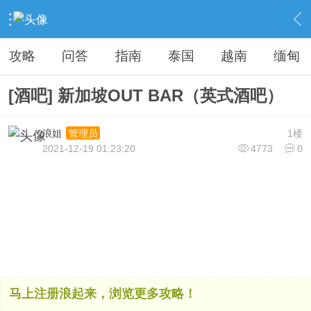
›
港台新加坡
›
新加坡
›
内容
攻略
问答
指南
泰国
越南
缅甸
[酒吧] 新加坡OUT BAR（英式酒吧）
浪姐
1楼
管理员
2021-12-19 01:23:20
4773
0
马上注册浪起来，浏览更多攻略！