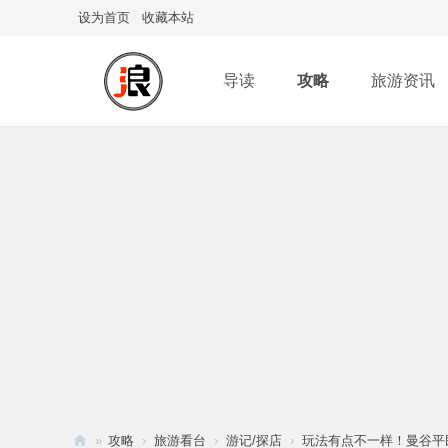
设为首页
收藏本站
导读
攻略
旅游资讯
»
攻略
›
旅游看台
›
游记/探店
›
玩法有点不一样！曼谷平民区拉拋