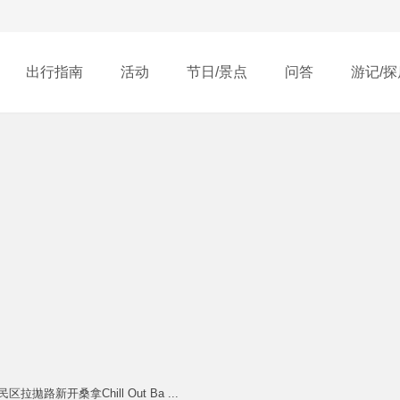
出行指南
活动
节日/景点
问答
游记/探
路新开桑拿Chill Out Ba ...