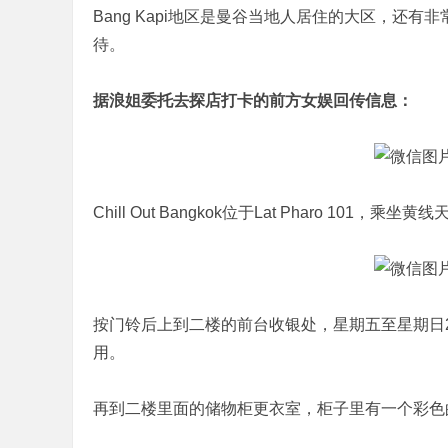
Bang Kapi地区是曼谷当地人居住的大区，还
待。
据浪姐委托去探店打卡的前方女娱回传信息：
Chill Out Bangkok位于Lat Pharo 101，乘坐
按门铃后上到二楼的前台收银处，星期五至星期日
用。
再到二楼里面的储物柜更衣室，柜子里有一个彩色