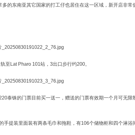
有非常多的东南亚其它国家的打工仔也居住在这一区域，新开店非常
黄线天轨至Lat Pharo 101站，3出口步行约200。
220泰铢的门票目前买一送一，赠送的门票有效期一个月可无限
的手提装里面装有两条毛巾和拖鞋，有106个储物柜和四个淋浴