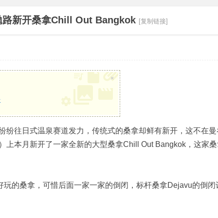
拿Chill Out Bangkok
[复制链接]
×
册
纷纷往日式温泉赛道发力，传统式的桑拿却鲜有新开，这不在曼
ro）上本月新开了一家全新的大型桑拿Chill Out Bangkok，这家
少好玩的桑拿，可惜后面一家一家的倒闭，标杆桑拿Dejavu的倒