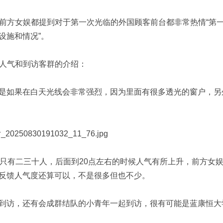
情况，几位前方女娱都提到对于第一次光临的外国顾客前台都非常热情“第
设施和情况”。
环境、人气和到访客群的介绍：
是如果在白天光线会非常强烈，因为里面有很多透光的窗户，另
时只有二三十人，后面到20点左右的时候人气有所上升，前方女
反馈人气度还算可以，不是很多但也不少。
到访，还有会成群结队的小青年一起到访，很有可能是蓝康恒大