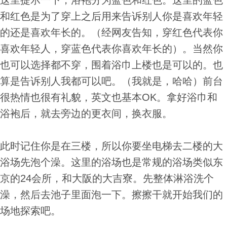
这里提示一下，浴袍分为蓝色和红色。这里的蓝色
和红色是为了穿上之后用来告诉别人你是喜欢年轻
的还是喜欢年长的。（经网友告知，穿红色代表你
喜欢年轻人，穿蓝色代表你喜欢年长的）。当然你
也可以选择都不穿，围着浴巾上楼也是可以的。也
算是告诉别人我都可以吧。（我就是，哈哈）前台
很热情也很有礼貌，英文也基本OK。拿好浴巾和
浴袍后，就去旁边的更衣间，换衣服。
此时记住你是在三楼，所以你要坐电梯去二楼的大
浴场先泡个澡。这里的浴场也是常规的浴场类似东
京的24会所，和大阪的大吉寮。先整体淋浴洗个
澡，然后去池子里面泡一下。擦擦干就开始我们的
场地探索吧。