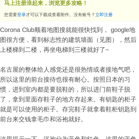
马上注册浪起来，浏览更多攻略！
您需要
登录
才可以下载或查看附件。没有账号？
立即注册
Corona Club顺着地图搜就能很快找到， google地
图很方便，看到标志性的建筑墙面（见图），然后
上楼梯到二楼，再坐电梯到三楼就好了~
名古屋的整体给人感觉还是很热情或者接地气吧，
所以这里的前台接待也很有耐心。按照日本的习
惯，进到室内都是要脱鞋的，所以进门前鞋子脱
了，拿到里面存鞋子的地方存起来。有钥匙的柜子
就是可以使用的柜子。存完鞋子就拿着鞋柜钥匙到
前台来交钱拿毛巾和浴袍就好。