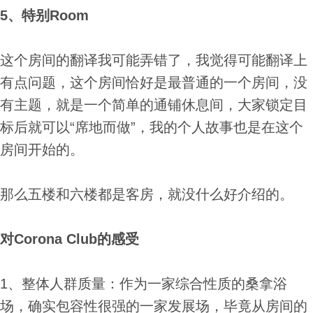
5、特别Room
这个房间的翻译我可能弄错了，我觉得可能翻译上
有点问题，这个房间恰好是最普通的一个房间，没
有主题，就是一个简单的通铺休息间，大家锁定目
标后就可以“席地而做”，我的个人故事也是在这个
房间开始的。
那么五楼和六楼都是客房，就没什么好介绍的。
对Corona Club的感受
1、整体人群质量：作为一家综合性质的桑拿浴
场，确实包容性很强的一家发展场，毕竟从房间的