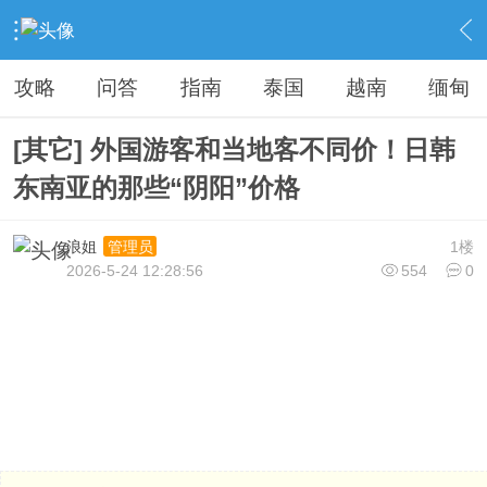
›
旅游看台
›
旅游资讯
›
内容
攻略
问答
指南
泰国
越南
缅甸
[其它] 外国游客和当地客不同价！日韩
东南亚的那些“阴阳”价格
浪姐
1楼
管理员
2026-5-24 12:28:56
554
0