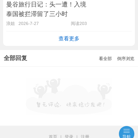
曼谷旅行日记：头一遭！入境
泰国被拦滞留了三小时
浪姐
2026-7-27
阅读203
查看更多
全部回复
看全部
倒序浏览
首页
|
登录
|
注册
导航