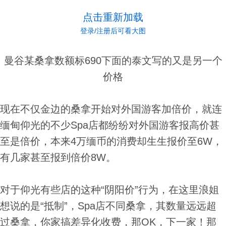
点击重新加载
登录/注册后可看大图
曼谷某桑拿数额标690下面的泰文写的又是另一个
价格
现在不仅金边的桑拿开始对外国游客加倍价，就连
缅甸仰光的不少Spa店都纷纷对外国游客报高价甚
至是倍价，本来4万缅币的消费却生生报价至6W，
有几家甚至报到倍价8W。
对于仰光有些店的这种“阴阳价”行为，在这里浪姐
想说的是“抵制”，Spa店不同桑拿，其数量远远超
过桑拿，你家搞差异化收费，那OK，下一家！那