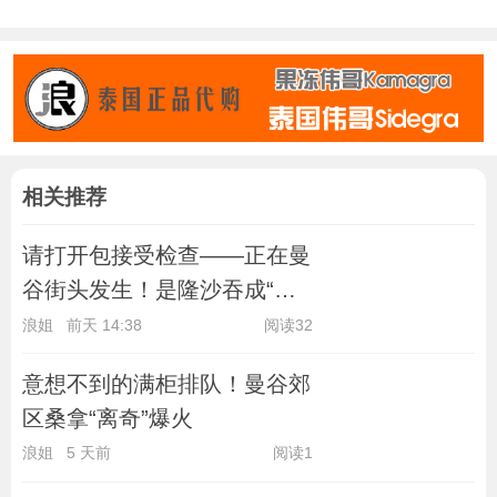
相关推荐
请打开包接受检查——正在曼
谷街头发生！是隆沙吞成“重
点区域”
浪姐
前天 14:38
阅读32
意想不到的满柜排队！曼谷郊
区桑拿“离奇”爆火
浪姐
5 天前
阅读1