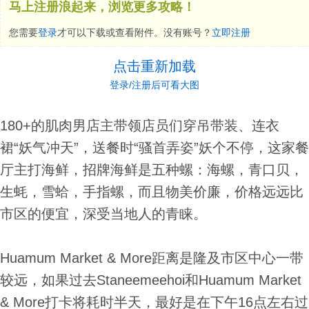
马上注册浪起来，浏览更多攻略！
您需要
登录
才可以下载或查看附件。没有账号？
立即注册
点击重新加载
登录/注册后可看大图
180+的肌肉男店主带领店员们穿吊带装、连衣
裙“妖气冲天”，送餐时“骚首弄姿”妖个不停，这家餐
厅主打海鲜，招牌海鲜是五种螺：海螺，青口贝，
生蚝，雪蛤，手指螺，而且物美价廉，价格远远比
市区的便宜，深受当地人的青睐。
Huamum Market & More距离是隆及市区中心一带
较远，如果过去Staneemeehoi和Huamum Market
& More打卡将耗时半天，最好是在下午16点左右过