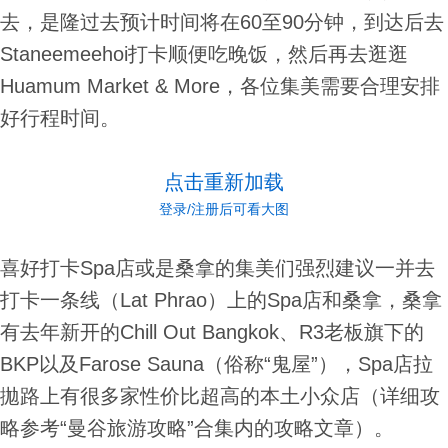
去，是隆过去预计时间将在60至90分钟，到达后去
Staneemeehoi打卡顺便吃晚饭，然后再去逛逛
Huamum Market & More，各位集美需要合理安排
好行程时间。
点击重新加载
登录/注册后可看大图
喜好打卡Spa店或是桑拿的集美们强烈建议一并去
打卡一条线（Lat Phrao）上的Spa店和桑拿，桑拿
有去年新开的Chill Out Bangkok、R3老板旗下的
BKP以及Farose Sauna（俗称“鬼屋”），Spa店拉
拋路上有很多家性价比超高的本土小众店（详细攻
略参考“曼谷旅游攻略”合集内的攻略文章）。