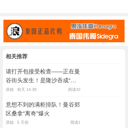
相关推荐
请打开包接受检查——正在曼
谷街头发生！是隆沙吞成“重
点区域”
浪姐
前天 14:38
阅读32
意想不到的满柜排队！曼谷郊
区桑拿“离奇”爆火
浪姐
5 天前
阅读1