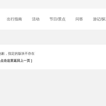
出行指南
活动
节日/景点
问答
游记/探
抱歉，指定的版块不存在
[ 点击这里返回上一页 ]