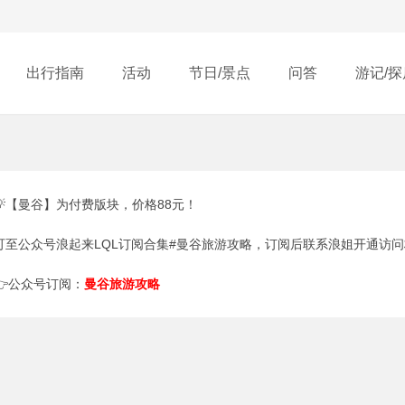
出行指南
活动
节日/景点
问答
游记/探
💡【曼谷】为付费版块，价格88元！
可至公众号浪起来LQL订阅合集#曼谷旅游攻略，订阅后联系浪姐开通访
👉公众号订阅：
曼谷旅游攻略