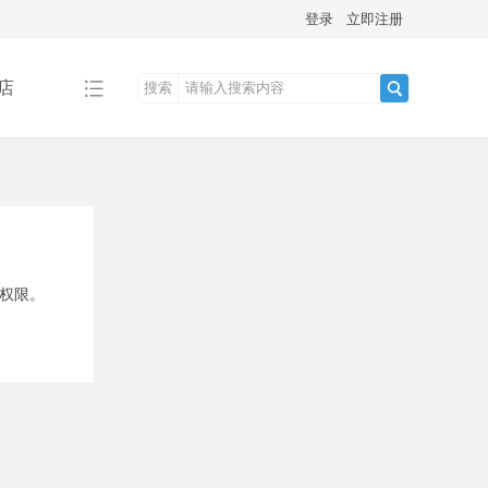
登录
立即注册
店
搜索
搜
索
问权限。