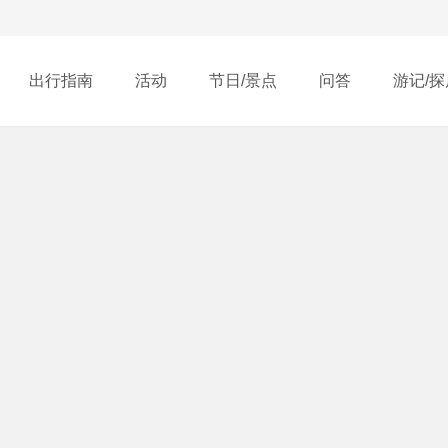
出行指南
活动
节日/景点
问答
游记/探