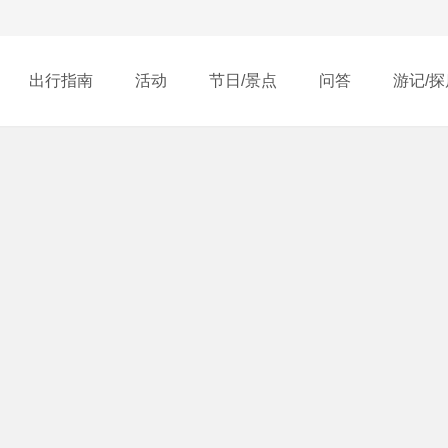
出行指南
活动
节日/景点
问答
游记/探